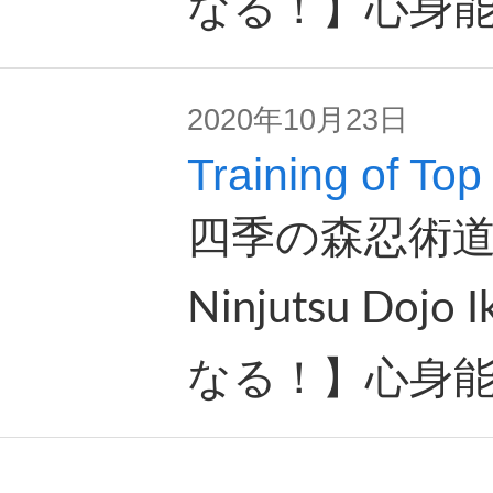
なる！】心身
2020年10月23日
Training of Top
四季の森忍術道場 
Ninjutsu Doj
なる！】心身