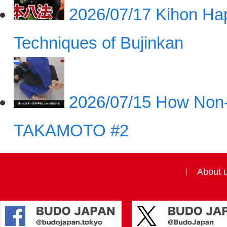
2026/07/17
Kihon Hap
Techniques of Bujinkan
2026/07/15
How Non-
TAKAMOTO #2
About 