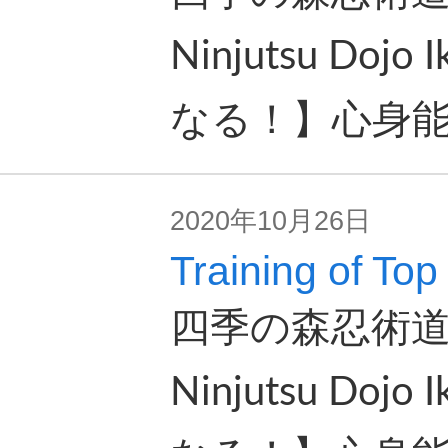
Ninjutsu Doj
なる！】心身
2020年10月26日
Training of Top
四季の森忍術道場 
Ninjutsu Doj