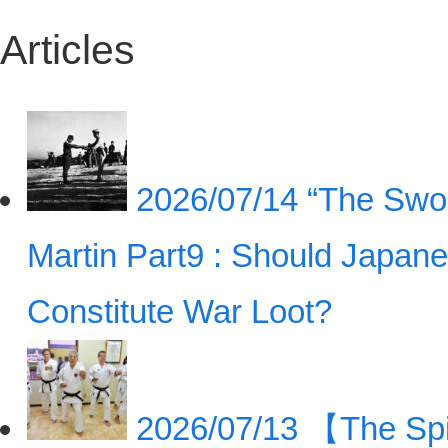
Articles
2026/07/14
“The Swor
Martin Part9 : Should Japan
Constitute War Loot?
2026/07/13
【The Spir