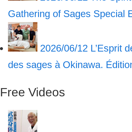
Gathering of Sages Special
2026/06/12
L’Esprit 
des sages à Okinawa. Éditi
Free Videos