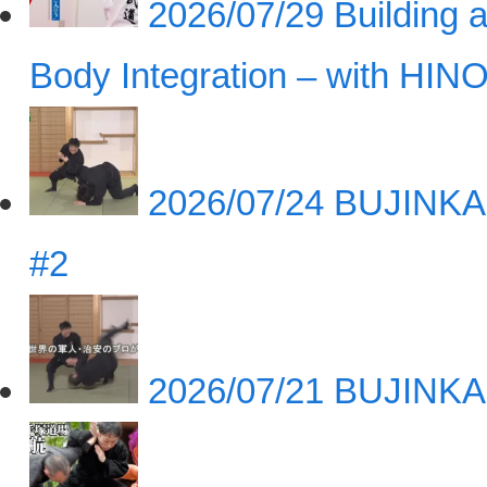
2026/07/29
Building a
Body Integration – with HINO
2026/07/24
BUJINKA
#2
2026/07/21
BUJINKA