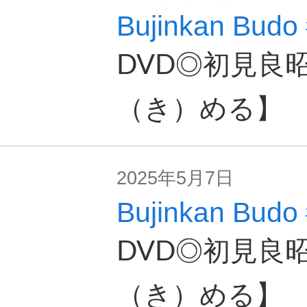
Bujinkan Budo #
DVD◎初見良
（き）める】
2025年5月7日
Bujinkan Budo #
DVD◎初見良
（き）める】