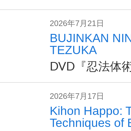
2026年7月21日
BUJINKAN NI
TEZUKA
DVD『忍法体
2026年7月17日
Kihon Happo: 
Techniques of 