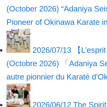
(October 2026) “Adaniya Sei
Pioneer of Okinawa Karate 
2026/07/13
【L’esprit
(Octobre 2026) 「Adaniya Se
autre pionnier du Karaté d
2026/06/12
The Spiri