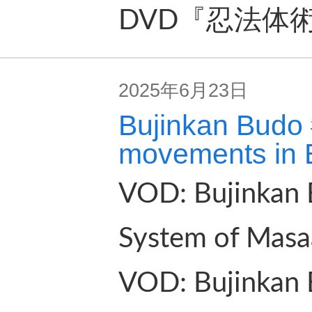
DVD『忍法体
2025年6月23日
Bujinkan Budo #
movements in 
VOD: Bujinkan 
System of Masaa
VOD: Bujinkan B