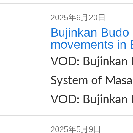
2025年6月20日
Bujinkan Budo #
movements in 
VOD: Bujinkan 
System of Masaa
VOD: Bujinkan B
2025年5月9日