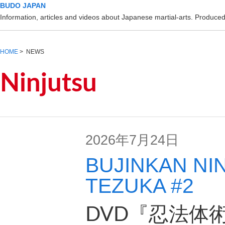
BUDO JAPAN
Information, articles and videos about Japanese martial-arts. Produc
HOME
> NEWS
Ninjutsu
2026年7月24日
BUJINKAN NI
TEZUKA #2
DVD『忍法体