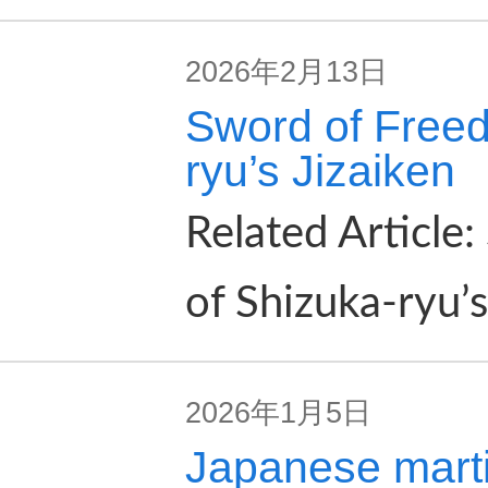
2026年2月13日
Sword of Free
ryu’s Jizaiken
Related Article
of Shizuka-ryu’s
2026年1月5日
Japanese marti