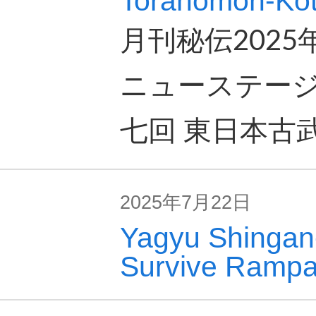
Toranomon-Kot
月刊秘伝202
ニューステージ
七回 東日本古
2025年7月22日
Yagyu Shingan
Survive Rampan