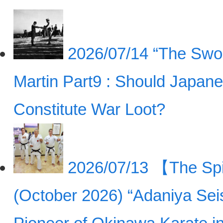
2026/07/14
“The Swor
Martin Part9 : Should Japan
Constitute War Loot?
2026/07/13
【The Spir
(October 2026) “Adaniya Sei