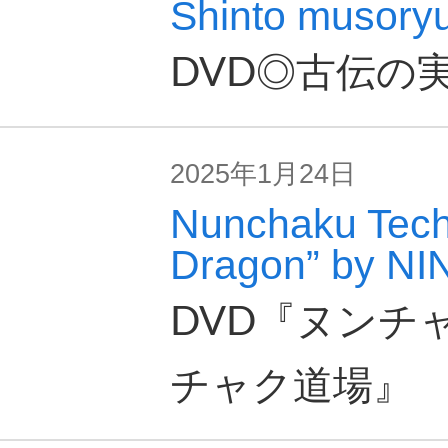
Shinto musoryu 
DVD◎古伝の
2025年1月24日
Nunchaku Techn
Dragon” by NI
DVD『ヌンチ
チャク道場』