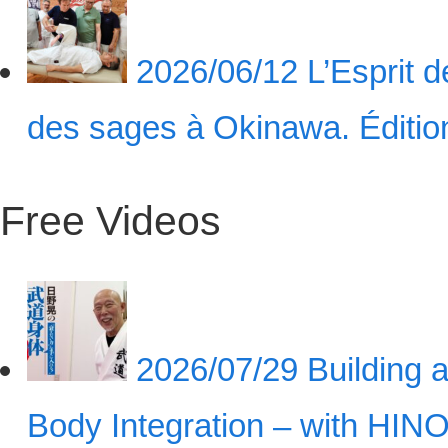
2026/06/12
L’Esprit 
des sages à Okinawa. Éditi
Free Videos
2026/07/29
Building a
Body Integration – with HINO