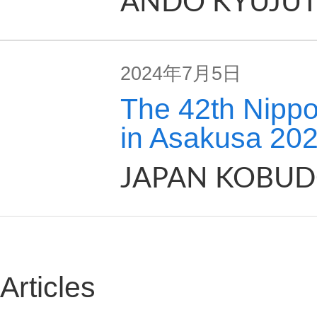
ANDO KYUJUT
2024年7月5日
The 42th Nipp
in Asakusa 202
JAPAN KOBUD
Articles