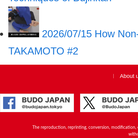
2026/07/15
How Non-
TAKAMOTO #2
About 
The reproduction, reprinting, conversion, modification, o
witho