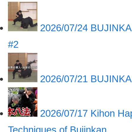
2026/07/24
BUJINKA
#2
2026/07/21
BUJINKA
2026/07/17
Kihon Hap
Techniques of Bujinkan