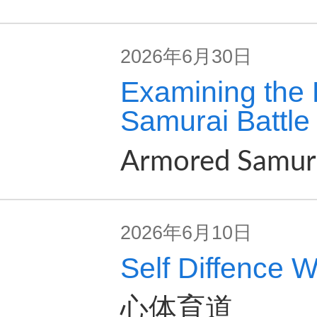
2026年6月30日
Examining the 
Samurai Battle
Armored Samura
2026年6月10日
Self Diffence
心体育道