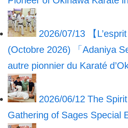
Pioneer of Okinawa Karate 
2026/07/13
【L’esprit
(Octobre 2026) 「Adaniya Se
autre pionnier du Karaté d
2026/06/12
The Spiri
Gathering of Sages Special