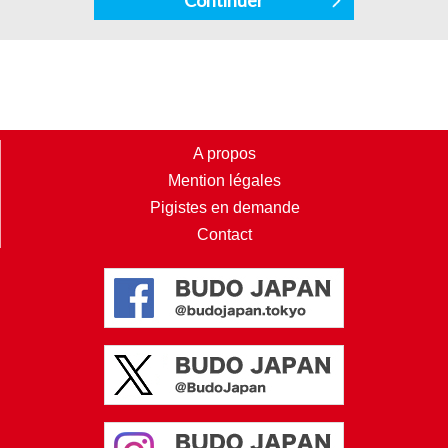
A propos
Mention légales
Pigistes en demande
Contact