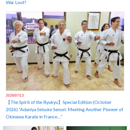
War Loot?
2026/07/13
【The Spirit of the Ryukyu】Special Edition (October
2026) “Adaniya Seisuke Sensei: Meeting Another Pioneer of
Okinawa Karate in France…”