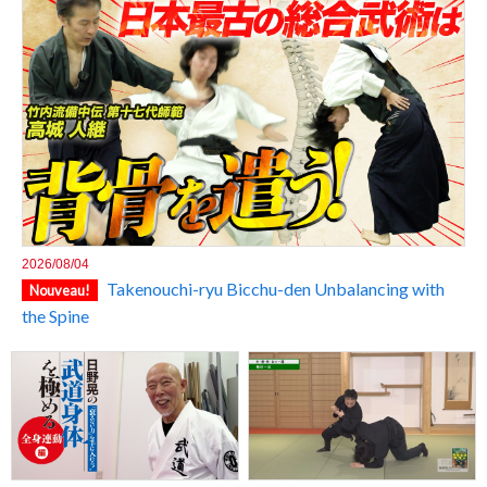
2026/08/04
Takenouchi-ryu Bicchu-den Unbalancing with
Nouveau!
the Spine