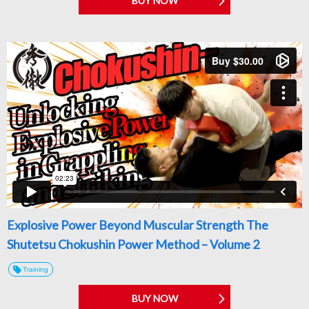
BUY NOW
Explosive Power Beyond Muscular Strength The
Shutetsu Chokushin Power Method – Volume 2
Training
BUY NOW