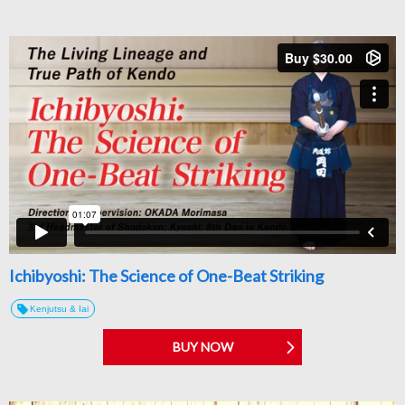
Ichibyoshi: The Science of One-Beat Striking
Kenjutsu & Iai
BUY NOW