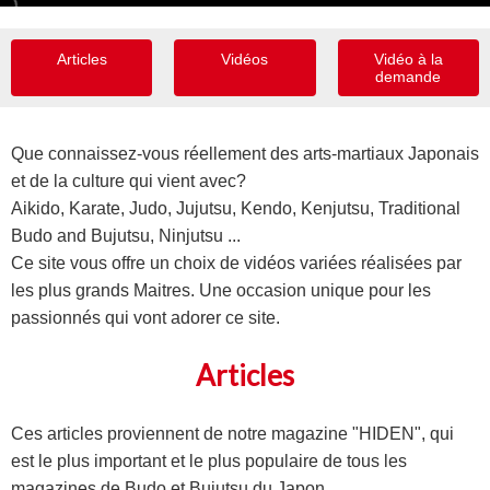
Articles
Vidéos
Vidéo à la
demande
Que connaissez-vous réellement des arts-martiaux Japonais
et de la culture qui vient avec?
Aikido, Karate, Judo, Jujutsu, Kendo, Kenjutsu, Traditional
Budo and Bujutsu, Ninjutsu ...
Ce site vous offre un choix de vidéos variées réalisées par
les plus grands Maitres. Une occasion unique pour les
passionnés qui vont adorer ce site.
Articles
Ces articles proviennent de notre magazine "HIDEN", qui
est le plus important et le plus populaire de tous les
magazines de Budo et Bujutsu du Japon.