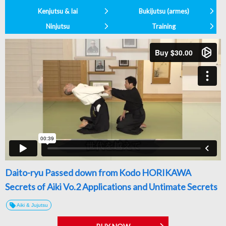
Kenjutsu & Iai
Bukijutsu (armes)
Ninjutsu
Training
Daito-ryu Passed down from Kodo HORIKAWA
Secrets of Aiki Vo.2 Applications and Untimate Secrets
Aiki & Jujutsu