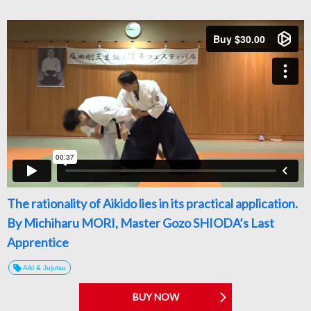
The rationality of Aikido lies in its practical application.
By Michiharu MORI, Master Gozo SHIODA’s Last
Apprentice
Aiki & Jujutsu
BUY NOW